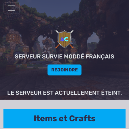
SERVEUR SURVIE MODDÉ FRANÇAIS
REJOINDRE
LE SERVEUR EST ACTUELLEMENT ÉTEINT.
Items et Crafts