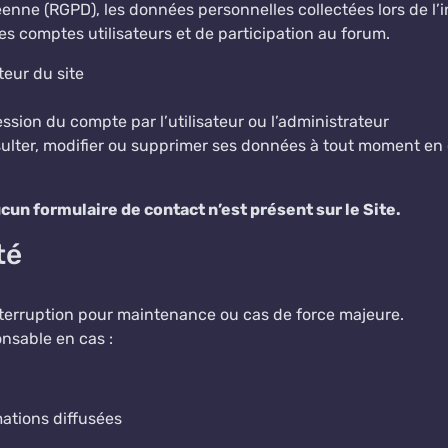
ne (RGPD), les données personnelles collectées lors de l’ins
s comptes utilisateurs et de participation au forum.
teur du site
ssion du compte par l’utilisateur ou l’administrateur
sulter, modifier ou supprimer ses données à tout moment en
ucun formulaire de contact n’est présent sur le Site.
té
interruption pour maintenance ou cas de force majeure.
nsable en cas :
mations diffusées