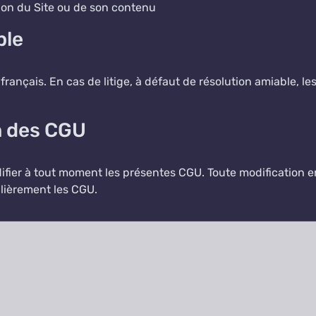
tion du Site ou de son contenu
ble
français. En cas de litige, à défaut de résolution amiable, le
on des CGU
difier à tout moment les présentes CGU. Toute modification en
ulièrement les CGU.