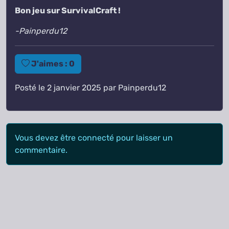
Bon jeu sur SurvivalCraft !
-Painperdu12
J'aimes :
0
Posté le 2 janvier 2025 par Painperdu12
Vous devez être connecté pour laisser un
commentaire.