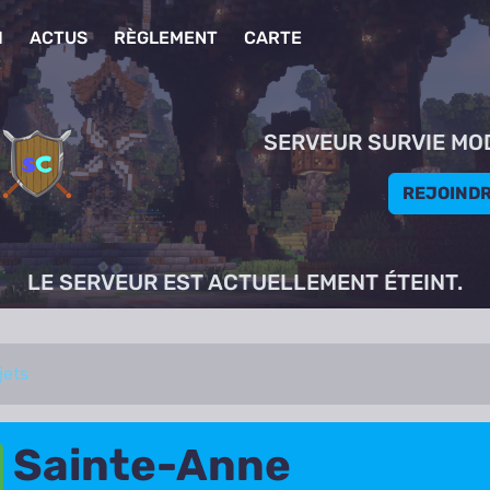
I
ACTUS
RÈGLEMENT
CARTE
SERVEUR SURVIE MO
REJOIND
LE SERVEUR EST ACTUELLEMENT ÉTEINT.
jets
Sainte-Anne