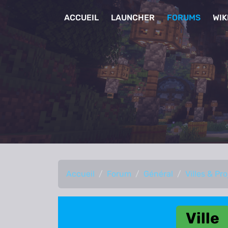
ACCUEIL
LAUNCHER
FORUMS
WIK
Accueil
Forum
Général
Villes & Pro
Ville