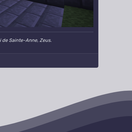
i de Sainte-Anne,
Zeus.