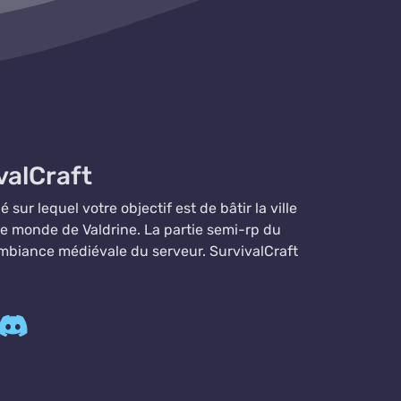
valCraft
sur lequel votre objectif est de bâtir la ville
 le monde de Valdrine. La partie semi-rp du
mbiance médiévale du serveur. SurvivalCraft