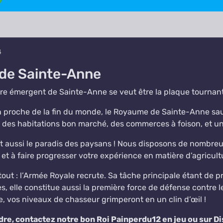
4
de Sainte-Anne
e émergent de Sainte-Anne se veut être la plaque tournant
n proche de la fin du monde, le Royaume de Sainte-Anne sau
z des habitations bon marché, des commerces à foison, et un
t aussi le paradis des paysans ! Nous disposons de nombreus
 et à faire progresser votre expérience en matière d’agricult
 tout : l’Armée Royale recrute. Sa tâche principale étant de
, elle constitue aussi la première force de défense contre le
le, vos niveaux de chasseur grimperont en un clin d’œil !
dre, contactez notre bon Roi Painperdu12 en jeu ou sur D