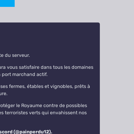
e du serveur.
ra vous satisfaire dans tous les domaines
 port marchand actif.
es fermes, étables et vignobles, prêts à
ure.
 protéger le Royaume contre de possibles
s terroristes verts qui envahissent nos
iscord (@painperdu12).