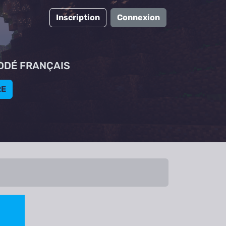
Inscription
Connexion
DDÉ FRANÇAIS
RE